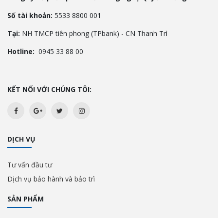
Số tài khoản:
5533 8800 001
Tại:
NH TMCP tiên phong (TPbank) - CN Thanh Trì
Hotline:
0945 33 88 00
KẾT NỐI VỚI CHÚNG TÔI:
DỊCH VỤ
Tư vấn đầu tư
Dịch vụ bảo hành và bảo trì
SẢN PHẨM