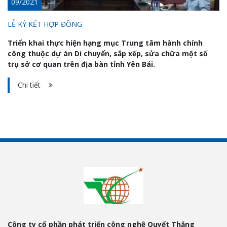
09/2021
LỄ KÝ KẾT HỢP ĐỒNG
Triển khai thực hiện hạng mục Trung tâm hành chính
công thuộc dự án Di chuyển, sắp xếp, sửa chữa một số
trụ sở cơ quan trên địa bàn tỉnh Yên Bái.
Chi tiết
Công ty cổ phần phát triển công nghệ Quyết Thắng