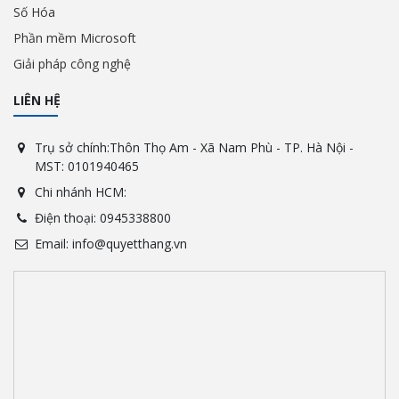
Số Hóa
Phần mềm Microsoft
Giải pháp công nghệ
LIÊN HỆ
Trụ sở chính:Thôn Thọ Am - Xã Nam Phù - TP. Hà Nội -
MST: 0101940465
Chi nhánh HCM:
Điện thoại: 0945338800
Email: info@quyetthang.vn