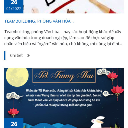
26
01/2022
TEAMBUILDING, PHÒNG VĂN HÓA…
Teambuilding, phòng Văn hóa… hay các hoạt động khác để xây
dựng văn hóa trong doanh nghiệp, làm sao để thực sự giúp
nhân viên hiểu và “ngấm” văn hóa, chứ không chỉ dừng lại ở hình
thức?
Chi tiết
26